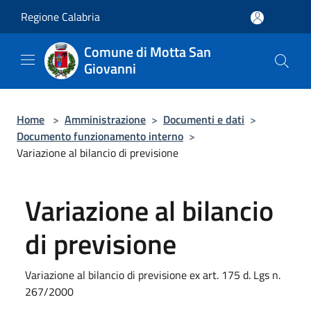
Salta al contenuto principale
Regione Calabria
Comune di Motta San
Giovanni
Home
>
Amministrazione
>
Documenti e dati
>
Documento funzionamento interno
>
Variazione al bilancio di previsione
Variazione al bilancio
di previsione
Variazione al bilancio di previsione ex art. 175 d. Lgs n.
267/2000