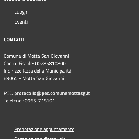
Luoghi
Eventi
CONTATTI
Comune di Motta San Giovanni
Codice Fiscale: 00285810800
Indirizzo P.zza della Municipalità
89065 - Motta San Giovanni
PEC:
protocollo@pec.comunemottasg.it
Telefono : 0965-718101
Prenotazione appuntamento
Segnalazione disservizio