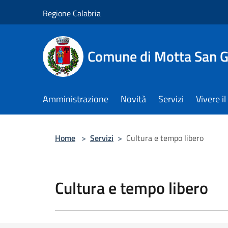
Salta al contenuto principale
Regione Calabria
Comune di Motta San G
Amministrazione
Novità
Servizi
Vivere 
Home
>
Servizi
>
Cultura e tempo libero
Cultura e tempo libero