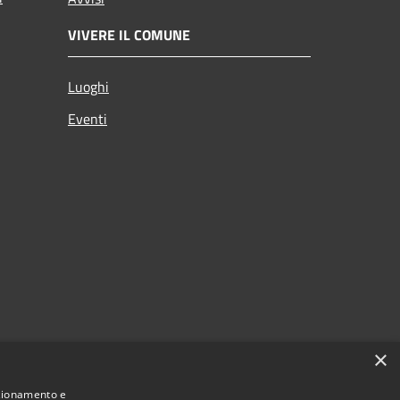
VIVERE IL COMUNE
Luoghi
Eventi
×
nzionamento e