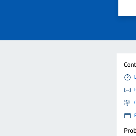
Cont
Prob