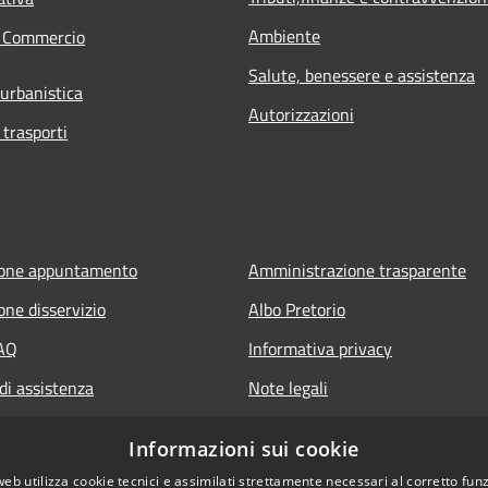
Ambiente
e Commercio
Salute, benessere e assistenza
 urbanistica
Autorizzazioni
 trasporti
ione appuntamento
Amministrazione trasparente
one disservizio
Albo Pretorio
FAQ
Informativa privacy
di assistenza
Note legali
Dichiarazione di accessibilità
Informazioni sui cookie
web utilizza cookie tecnici e assimilati strettamente necessari al corretto fu