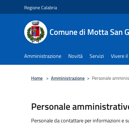
Salta al contenuto principale
Regione Calabria
Comune di Motta San G
Amministrazione
Novità
Servizi
Vivere 
Home
>
Amministrazione
>
Personale amminis
Personale amministrativ
Personale da contattare per informazioni e supp