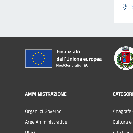
AMMINISTRAZIONE
CATEGORI
Organi di Governo
Anagrafe e
Aree Amministrative
Cultura e
Uffici
Vita lavor