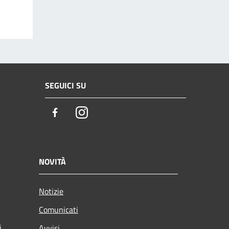
SEGUICI SU
Facebook
Instagram
NOVITÀ
Notizie
Comunicati
i
Avvisi