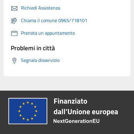
Richiedi Assistenza
Chiama il comune 0965/718101
Prenota un appuntamento
Problemi in città
Segnala disservizio