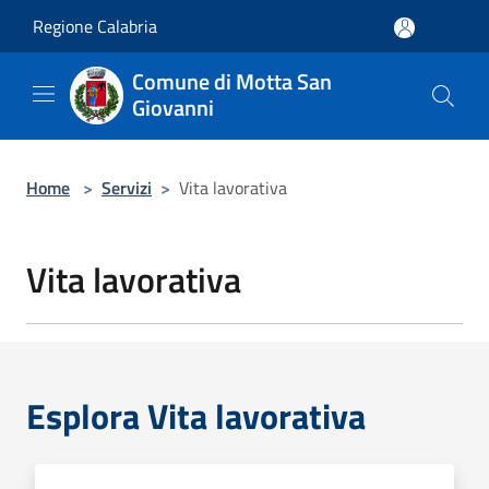
Salta al contenuto principale
Regione Calabria
Comune di Motta San
Giovanni
Home
>
Servizi
>
Vita lavorativa
Vita lavorativa
Esplora Vita lavorativa