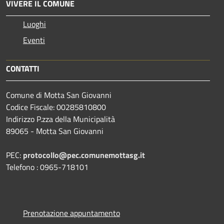
VIVERE IL COMUNE
Luoghi
Eventi
CONTATTI
Comune di Motta San Giovanni
Codice Fiscale: 00285810800
Indirizzo P.zza della Municipalità
89065 - Motta San Giovanni
PEC:
protocollo@pec.comunemottasg.it
Telefono : 0965-718101
Prenotazione appuntamento