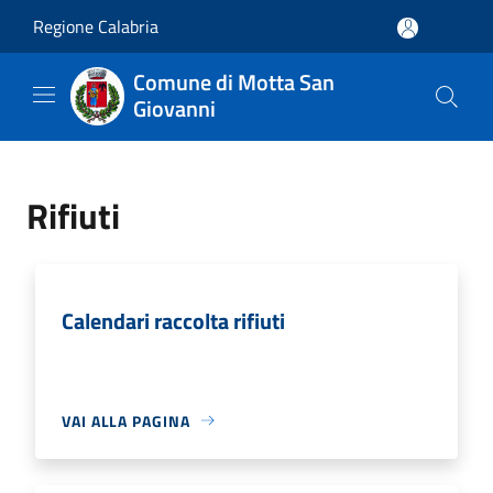
Salta al contenuto principale
Regione Calabria
Comune di Motta San
Giovanni
Rifiuti
Calendari raccolta rifiuti
VAI ALLA PAGINA