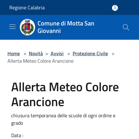
Salta al contenuto principale
Regione Calabria
Comune di Motta San
Giovanni
Home
>
Novità
>
Avvisi
>
Protezione Civile
>
Allerta Meteo Colore Arancione
Allerta Meteo Colore
Arancione
chiusura temporanea delle scuole di ogni ordine e
grado
Data :