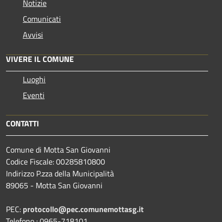
Notizie
Comunicati
Avvisi
VIVERE IL COMUNE
Luoghi
Eventi
CONTATTI
Comune di Motta San Giovanni
Codice Fiscale: 00285810800
Indirizzo P.zza della Municipalità
89065 - Motta San Giovanni
PEC:
protocollo@pec.comunemottasg.it
Telefono : 0965-718101