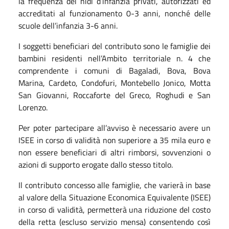
la frequenza dei nidi d’infanzia privati, autorizzati ed
accreditati al funzionamento 0-3 anni, nonché delle
scuole dell’infanzia 3-6 anni.
I soggetti beneficiari del contributo sono le famiglie dei
bambini residenti nell’Ambito territoriale n. 4 che
comprendente i comuni di Bagaladi, Bova, Bova
Marina, Cardeto, Condofuri, Montebello Jonico, Motta
San Giovanni, Roccaforte del Greco, Roghudi e San
Lorenzo.
Per poter partecipare all’avviso è necessario avere un
ISEE in corso di validità non superiore a 35 mila euro e
non essere beneficiari di altri rimborsi, sovvenzioni o
azioni di supporto erogate dallo stesso titolo.
Il contributo concesso alle famiglie, che varierà in base
al valore della Situazione Economica Equivalente (ISEE)
in corso di validità, permetterà una riduzione del costo
della retta (escluso servizio mensa) consentendo così