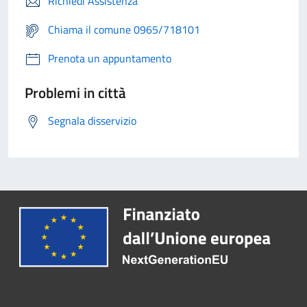
Richiedi Assistenza
Chiama il comune 0965/718101
Prenota un appuntamento
Problemi in città
Segnala disservizio