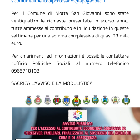
s.comunedimelitodiportosalvo@apogeopec.it
.
Per il Comune di Motta San Giovanni sono state
ventiquattro le richieste presentate lo scorso anno,
tutte ammesse al contributo e in liquidazione in queste
settimane per una somma complessiva di quasi 23 mila
euro.
Per chiarimenti ed informazioni è possibile contattare
l’Ufficio Politiche Sociali al numero telefonico
0965718108
SACRICA L'AVVISO E LA MODULISTICA