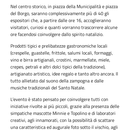
Nel centro storico, in piazza della Municipalità e piazza
del Borgo, saranno complessivamente più di 40 gli
espositori che, a partire dalle ore 16, accoglieranno
visitatori, curiosi e quanti vorranno trascorrere alcune
ore facendosi coinvolgere dallo spirito natalizio.
Prodotti tipici e prelibatezze gastronomiche locali
(crespelle, guastelle, frittole, salumi locali, formaggi,
vino e birra artigianali, crostini, marmellate, miele,
crepes, petrali e altri dolci tipici della tradizione),
artigianato artistico, idee regalo e tanto altro ancora. Il
tutto allietato dal suono della zampogna e dalle
musiche tradizionali del Santo Natale.
L’evento è stato pensato per coinvolgere tutti con
iniziative rivolte ai più piccoli, grazie alla presenza delle
simpatiche mascotte Minnie e Topolino e di laboratori
creativi, agli innamorati, con la possibilità di scattare
una caratteristica ed augurale foto sotto il vischio, agli