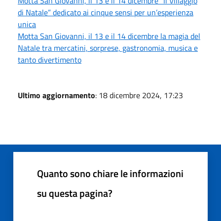
Motta San Giovanni, il 13 e il 14 dicembre “Il Villaggio
di Natale” dedicato ai cinque sensi per un’esperienza
unica
Motta San Giovanni, il 13 e il 14 dicembre la magia del
Natale tra mercatini, sorprese, gastronomia, musica e
tanto divertimento
Ultimo aggiornamento
: 18 dicembre 2024, 17:23
Quanto sono chiare le informazioni
su questa pagina?