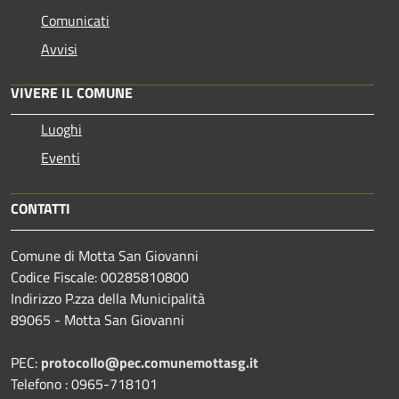
Comunicati
Avvisi
VIVERE IL COMUNE
Luoghi
Eventi
CONTATTI
Comune di Motta San Giovanni
Codice Fiscale: 00285810800
Indirizzo P.zza della Municipalità
89065 - Motta San Giovanni
PEC:
protocollo@pec.comunemottasg.it
Telefono : 0965-718101