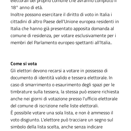
elettorali del proprio comune che avranno compiuto il
18° anno di età.
Inoltre possono esercitare il diritto di voto in Italia i
cittadini di altro Paese dell’Unione europea residenti in
Italia che hanno già presentato apposita domanda al
comune di residenza, per votare esclusivamente per i
membri del Parlamento europeo spettanti all’Italia..
Come si vota
Gli elettori devono recarsi a votare in possesso di
documento di identità valido e tessera elettorale. In
caso di smarrimento o esaurimento degli spazi per le
timbrature sulla tessera, la stessa può essere richiesta
anche nei giorni di votazione presso l'ufficio elettorale
del comune di iscrizione nelle liste elettorali.
È possibile votare una sola lista, e non è ammesso il
voto disgiunto. L'elettore può tracciare un segno sul
simbolo della lista scelta, anche senza indicare