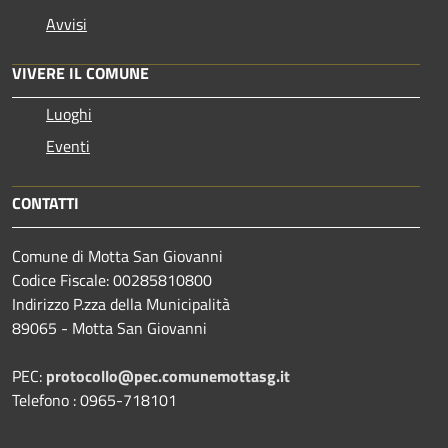
Avvisi
VIVERE IL COMUNE
Luoghi
Eventi
CONTATTI
Comune di Motta San Giovanni
Codice Fiscale: 00285810800
Indirizzo P.zza della Municipalità
89065 - Motta San Giovanni
PEC:
protocollo@pec.comunemottasg.it
Telefono : 0965-718101