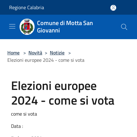
Salta al contenuto principale
Regione Calabria
Comune di Motta San
Giovanni
Home
>
Novità
>
Notizie
>
Elezioni europee 2024 - come si vota
Elezioni europee
2024 - come si vota
come si vota
Data :