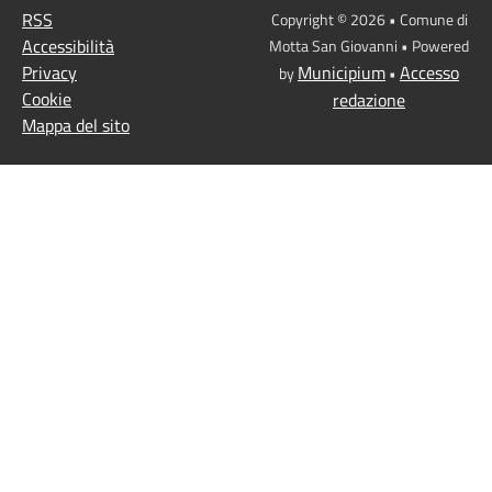
RSS
Copyright © 2026 • Comune di
Accessibilità
Motta San Giovanni • Powered
Privacy
Municipium
Accesso
by
•
Cookie
redazione
Mappa del sito