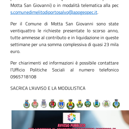
Motta San Giovanni) o in modalità telematica alla pec
s.comunedimelitodiportosalvo@apogeopec.it
.
Per il Comune di Motta San Giovanni sono state
ventiquattro le richieste presentate lo scorso anno,
tutte ammesse al contributo e in liquidazione in queste
settimane per una somma complessiva di quasi 23 mila
euro.
Per chiarimenti ed informazioni è possibile contattare
l’Ufficio Politiche Sociali al numero telefonico
0965718108
SACRICA L'AVVISO E LA MODULISTICA