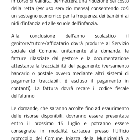
in corso di validità, permetterà una riduzione del costo
della retta (escluso servizio mensa) consentendo così
un sostegno economico per la frequenza dei bambini ai
nidi d’infanzia ed alle scuole dell’infanzia.
Alla conclusione dell’anno scolastico il
genitore/tutore/affidatario dovrà produrre al Servizio
sociale del Comune, unitamente alla domanda, le
fatture rilasciate dal gestore e la documentazione
attestante la tracciabilità del pagamento (versamento
bancario o postale ovvero mediante altri sistemi di
pagamento tracciabili, è escluso il pagamento in
contanti). La fattura dovrà recare il codice fiscale
dell’alunno.
Le domande, che saranno accolte fino ad esaurimento
delle risorse disponibili, dovranno essere presentate
entro il prossimo 15 luglio e potranno essere
consegnate in modalità cartacea presso l’Ufficio
protocollo del Comune (piazza della Municipalità a