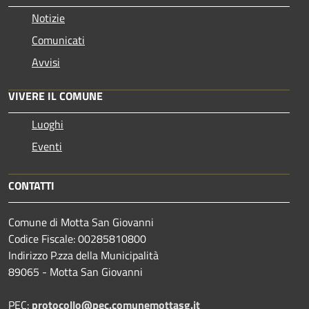
Notizie
Comunicati
Avvisi
VIVERE IL COMUNE
Luoghi
Eventi
CONTATTI
Comune di Motta San Giovanni
Codice Fiscale: 00285810800
Indirizzo P.zza della Municipalità
89065 - Motta San Giovanni
PEC:
protocollo@pec.comunemottasg.it