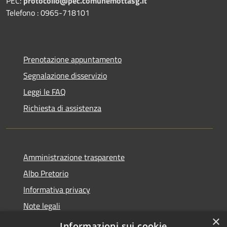
PEC:
protocollo@pec.comunemottasg.it
Telefono : 0965-718101
Prenotazione appuntamento
Segnalazione disservizio
Leggi le FAQ
Richiesta di assistenza
Amministrazione trasparente
Albo Pretorio
Informativa privacy
Note legali
×
Dichiarazione di accessibilità
Informazioni sui cookie