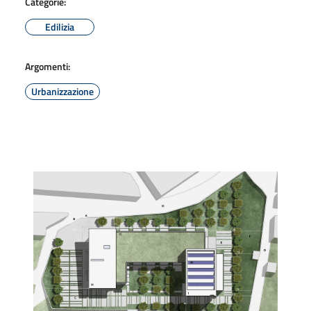
Categorie:
Edilizia
Argomenti:
Urbanizzazione