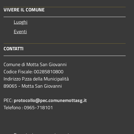
VIVERE IL COMUNE
Luoghi
Eventi
CONTATTI
Comune di Motta San Giovanni
Codice Fiscale: 00285810800
Indirizzo P.zza della Municipalità
89065 - Motta San Giovanni
PEC:
protocollo@pec.comunemottasg.it
Telefono : 0965-718101