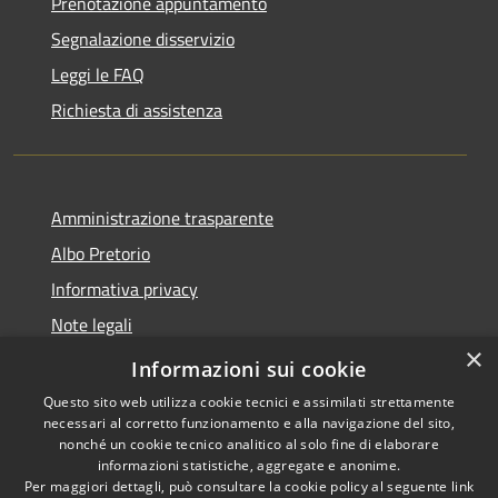
Prenotazione appuntamento
Segnalazione disservizio
Leggi le FAQ
Richiesta di assistenza
Amministrazione trasparente
Albo Pretorio
Informativa privacy
Note legali
×
Dichiarazione di accessibilità
Informazioni sui cookie
Questo sito web utilizza cookie tecnici e assimilati strettamente
necessari al corretto funzionamento e alla navigazione del sito,
nonché un cookie tecnico analitico al solo fine di elaborare
informazioni statistiche, aggregate e anonime.
RSS
Copyright © 2026 • Comune di
Per maggiori dettagli, può consultare la cookie policy al seguente
link