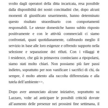
svolto dagli operatori della ditta incaricata, resa possibile
dalla disponibilità dei nostri concittadini che, dopo alcuni
momenti di giustificato smarrimento, hanno determinato
questo risultato straordinario con comportamenti
responsabili. Le utenze domestiche hanno subito risposto
positivamente e con le attività commerciali ci siamo
confrontati, quasi quotidianamente, calibrando meglio il
servizio in base alle loro esigenze e offrendo supporto nella
selezione e separazione dei rifiuti. Con i villaggi
e
i
residence, che già in primavera cominciano a ripopolarsi,
siamo stati molto chiari. Non possiamo più fare passi
indietro, soprattutto per non vanificare i sacrifici di chi, da
sempre, è molto attento alla raccolta differenziata e alla
tutela dell’ambiente>>.
Dopo aver annunciato alcune iniziative, soprattutto su
Lazzaro, volte ad anticipare le possibili criticità dovute
all’aumento delle presenze nei prossimi fine settimana, il