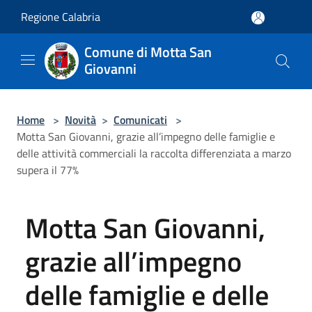
Salta al contenuto principale
Regione Calabria
Comune di Motta San
Giovanni
Home
>
Novità
>
Comunicati
>
Motta San Giovanni, grazie all’impegno delle famiglie e
delle attività commerciali la raccolta differenziata a marzo
supera il 77%
Motta San Giovanni,
grazie all’impegno
delle famiglie e delle