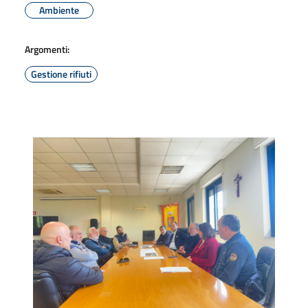
Ambiente
Argomenti:
Gestione rifiuti