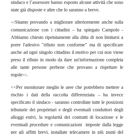
sindaco e l’assessore hanno esposto alcune attività che sono
state già disposte e altre che lo saranno a breve.
Stiamo provando a migliorare ulteriormente anche sulla
<<
comunicazione con i cittadini – ha spiegato Campolo -
Abbiamo chiesto ripetutamente alla ditta di non limitarsi a
porre l'adesivo "rifiuto non conforme" ma di specificare
anche ad ogni singolo cittadino il motivo per cui non viene
preso il rifiuto in modo da dare un'informazione completa
alle tante persone perbene che provano a rispettare le
regole
.
>>
<<Per monitorare meglio le aree che potrebbero mettere a
rischio i dati della raccolta differenziata – ha invece
specificato il sindaco - saranno controllate tutte le posizioni
tributarie dei proprietari e degli eventuali conduttori degli
alloggi estivi, la regolarità dei contratti di locazione e le
eventuali procedure e comunicazioni imposte dalla legge
per gli affitti brevi, installate telecamere in più punti del