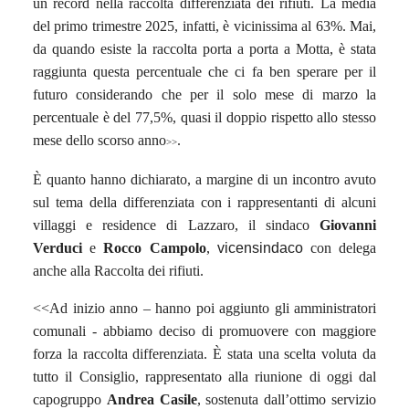
un record nella raccolta differenziata dei rifiuti. La media
del primo trimestre 2025, infatti, è vicinissima al 63%. Mai,
da quando esiste la raccolta porta a porta a Motta, è stata
raggiunta questa percentuale che ci fa ben sperare per il
futuro considerando che per il solo mese di marzo la
percentuale è del 77,5%, quasi il doppio rispetto allo stesso
mese dello scorso anno
.
>>
È quanto hanno dichiarato, a margine di un incontro avuto
sul tema della differenziata con i rappresentanti di alcuni
villaggi e residence di Lazzaro, il sindaco
Giovanni
Verduci
e
Rocco Campolo
,
vicensindaco
con delega
anche alla Raccolta dei rifiuti.
<<Ad inizio anno – hanno poi aggiunto gli amministratori
comunali - abbiamo deciso di promuovere con maggiore
forza la raccolta differenziata. È stata una scelta voluta da
tutto il Consiglio, rappresentato alla riunione di oggi dal
capogruppo
Andrea Casile
, sostenuta dall’ottimo servizio