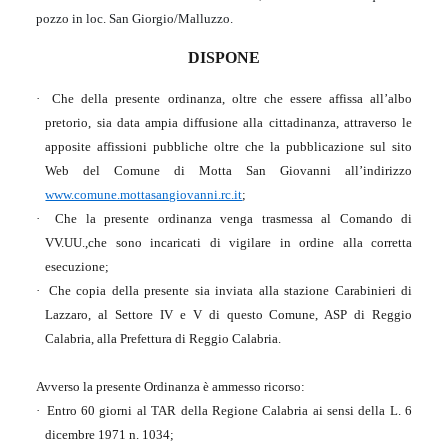
pozzo in loc. San Giorgio/Malluzzo.
DISPONE
·
Che della presente ordinanza, oltre che essere affissa all’albo
pretorio, sia data ampia diffusione alla cittadinanza, attraverso le
apposite affissioni pubbliche oltre che la pubblicazione sul sito
Web del Comune di Motta San Giovanni all’indirizzo
www.comune.mottasangiovanni.rc.it
;
·
Che la presente ordinanza venga trasmessa al Comando di
VV.UU.,che sono incaricati di vigilare in ordine alla corretta
esecuzione;
·
Che copia della presente sia inviata alla stazione Carabinieri di
Lazzaro, al Settore IV e V di questo Comune, ASP di Reggio
Calabria, alla Prefettura di Reggio Calabria.
Avverso la presente Ordinanza è ammesso ricorso:
·
Entro 60 giorni al TAR della Regione Calabria ai sensi della L. 6
dicembre 1971 n. 1034;