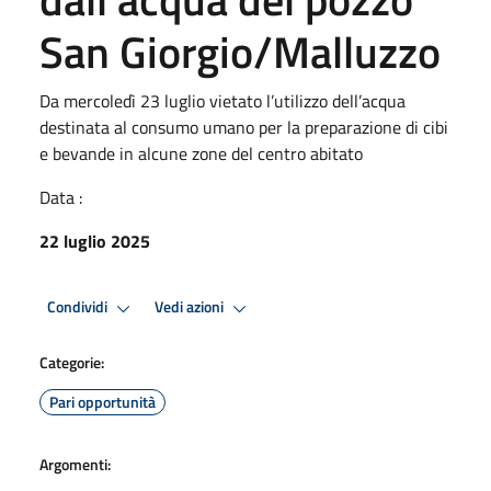
San Giorgio/Malluzzo
Da mercoledì 23 luglio vietato l’utilizzo dell’acqua
destinata al consumo umano per la preparazione di cibi
e bevande in alcune zone del centro abitato
Data :
22 luglio 2025
Condividi
Vedi azioni
Categorie:
Pari opportunità
Argomenti: