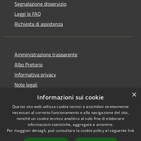
Segnalazione disservizio
Leggi le FAQ
Richiesta di assistenza
Amministrazione trasparente
Albo Pretorio
Informativa privacy
Note legali
×
Dichiarazione di accessibilità
Informazioni sui cookie
Questo sito web utilizza cookie tecnici e assimilati strettamente
necessari al corretto funzionamento e alla navigazione del sito,
nonché un cookie tecnico analitico al solo fine di elaborare
informazioni statistiche, aggregate e anonime.
RSS
Copyright © 2026 • Comune di
Per maggiori dettagli, può consultare la cookie policy al seguente
link
Accessibilità
Motta San Giovanni • Powered