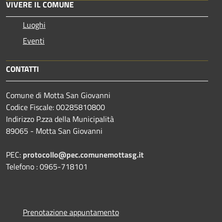
VIVERE IL COMUNE
Luoghi
Eventi
CONTATTI
Comune di Motta San Giovanni
Codice Fiscale: 00285810800
Indirizzo P.zza della Municipalità
89065 - Motta San Giovanni
PEC:
protocollo@pec.comunemottasg.it
Telefono : 0965-718101
Prenotazione appuntamento