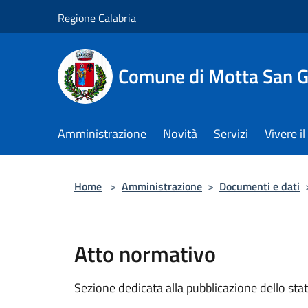
Salta al contenuto principale
Regione Calabria
Comune di Motta San G
Amministrazione
Novità
Servizi
Vivere 
Home
>
Amministrazione
>
Documenti e dati
Atto normativo
Sezione dedicata alla pubblicazione dello sta