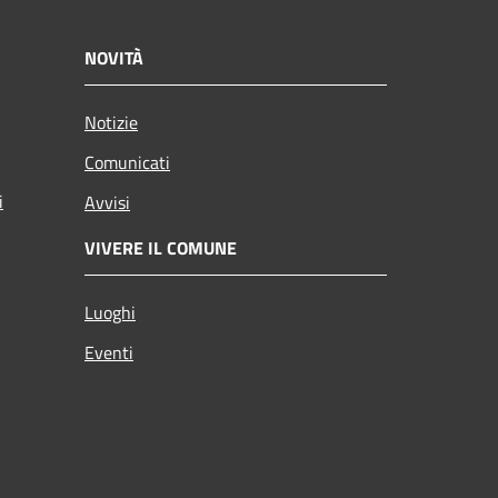
NOVITÀ
Notizie
Comunicati
i
Avvisi
VIVERE IL COMUNE
Luoghi
Eventi