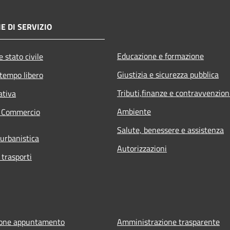
E DI SERVIZIO
Educazione e formazione
 stato civile
Giustizia e sicurezza pubblica
 tempo libero
Tributi,finanze e contravvenzion
ativa
Ambiente
e Commercio
Salute, benessere e assistenza
 urbanistica
Autorizzazioni
 trasporti
ione appuntamento
Amministrazione trasparente