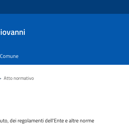
iovanni
il Comune
>
Atto normativo
tuto, dei regolamenti dell'Ente e altre norme