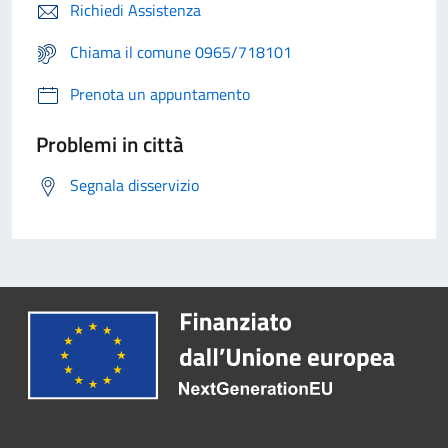
Richiedi Assistenza
Chiama il comune 0965/718101
Prenota un appuntamento
Problemi in città
Segnala disservizio