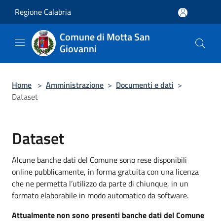
Salta al contenuto principale
Regione Calabria
Comune di Motta San
Giovanni
Home
>
Amministrazione
>
Documenti e dati
>
Dataset
Dataset
Alcune banche dati del Comune sono rese disponibili
online pubblicamente, in forma gratuita con una licenza
che ne permetta l’utilizzo da parte di chiunque, in un
formato elaborabile in modo automatico da software.
Attualmente non sono presenti banche dati del Comune