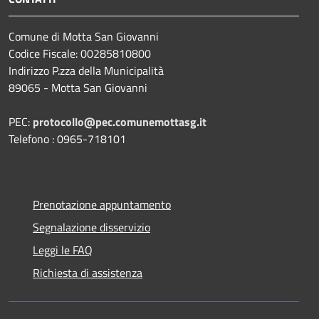
Comune di Motta San Giovanni
Codice Fiscale: 00285810800
Indirizzo P.zza della Municipalità
89065 - Motta San Giovanni
PEC:
protocollo@pec.comunemottasg.it
Telefono : 0965-718101
Prenotazione appuntamento
Segnalazione disservizio
Leggi le FAQ
Richiesta di assistenza