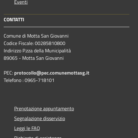
Eventi
CONTATTI
Comune di Motta San Giovanni
Codice Fiscale: 00285810800
Indirizzo P.zza della Municipalità
89065 - Motta San Giovanni
PEC:
protocollo@pec.comunemottasg.it
Telefono : 0965-718101
Prenotazione appuntamento
Segnalazione disservizio
Leggi le FAQ
Richiesta di assistenza