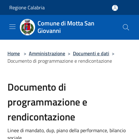
Salta al contenuto principale
Regione Calabria
Comune di Motta San
Giovanni
Home
>
Amministrazione
>
Documenti e dati
>
Documento di programmazione e rendicontazione
Documento di
programmazione e
rendicontazione
Linee di mandato, dup, piano della performance, bilancio
sociale