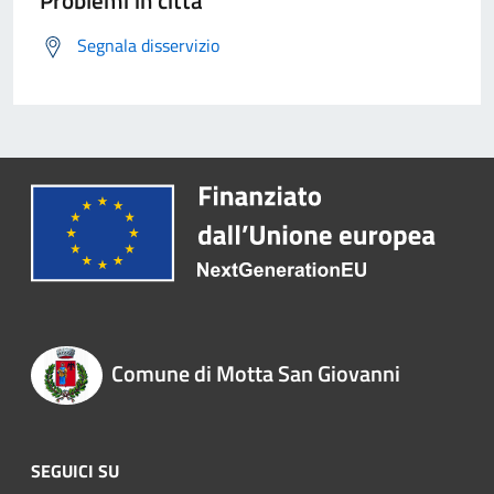
Problemi in città
Segnala disservizio
Comune di Motta San Giovanni
SEGUICI SU