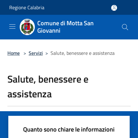
Salta al contenuto principale
Regione Calabria
Comune di Motta San
Giovanni
Home
>
Servizi
>
Salute, benessere e assistenza
Salute, benessere e
assistenza
Quanto sono chiare le informazioni