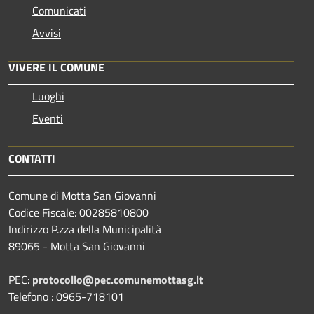
Comunicati
Avvisi
VIVERE IL COMUNE
Luoghi
Eventi
CONTATTI
Comune di Motta San Giovanni
Codice Fiscale: 00285810800
Indirizzo P.zza della Municipalità
89065 - Motta San Giovanni
PEC:
protocollo@pec.comunemottasg.it
Telefono : 0965-718101