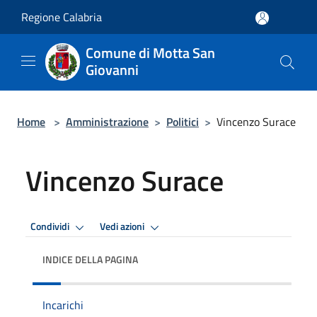
Salta al contenuto principale
Regione Calabria
Comune di Motta San
Giovanni
Home
>
Amministrazione
>
Politici
>
Vincenzo Surace
Vincenzo Surace
Condividi
Vedi azioni
INDICE DELLA PAGINA
Incarichi