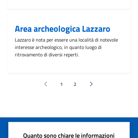
Area archeologica Lazzaro
Lazzaro è nota per essere una località di notevole
interesse archeologico, in quanto luogo di
ritrovamento di diversi reperti.
1
2
Pagina precedente
Successiva »
Quanto sono chiare le informazioni