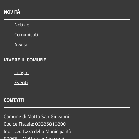
NOVITÀ
Notizie
Comunicati
Avvisi
VIVERE IL COMUNE
Luoghi
Eventi
CONTATTI
Comune di Motta San Giovanni
Codice Fiscale: 00285810800
Indirizzo P.zza della Municipalità
89065 - Motta San Giovanni