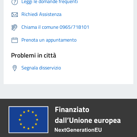
Leggi le domande frequenti
Richiedi Assistenza
Chiama il comune 0965/718101
Prenota un appuntamento
Problemi in città
Segnala disservizio