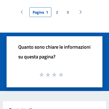
Pagina
1
2
3
Pagina precedente
Pagina successiv
Quanto sono chiare le informazioni
su questa pagina?