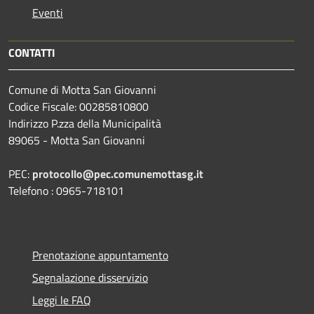
Eventi
CONTATTI
Comune di Motta San Giovanni
Codice Fiscale: 00285810800
Indirizzo P.zza della Municipalità
89065 - Motta San Giovanni
PEC:
protocollo@pec.comunemottasg.it
Telefono : 0965-718101
Prenotazione appuntamento
Segnalazione disservizio
Leggi le FAQ