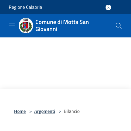
Salta al contenuto principale
Regione Calabria
Comune di Motta San
Giovanni
Home
>
Argomenti
>
Bilancio