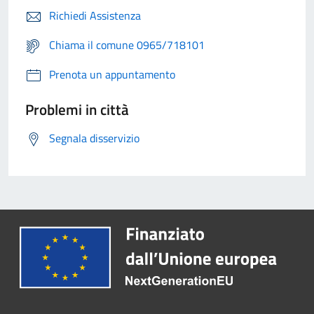
Richiedi Assistenza
Chiama il comune 0965/718101
Prenota un appuntamento
Problemi in città
Segnala disservizio