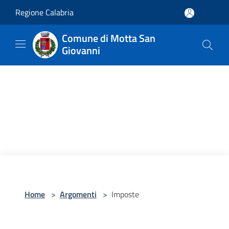
Salta al contenuto principale
Regione Calabria
Comune di Motta San
Giovanni
Home
>
Argomenti
>
Imposte