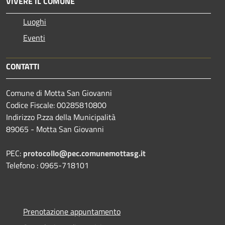
VIVERE IL COMUNE
Luoghi
Eventi
CONTATTI
Comune di Motta San Giovanni
Codice Fiscale: 00285810800
Indirizzo P.zza della Municipalità
89065 - Motta San Giovanni
PEC:
protocollo@pec.comunemottasg.it
Telefono : 0965-718101
Prenotazione appuntamento