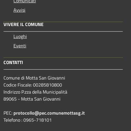
Comunicati
Avvisi
VIVERE IL COMUNE
Luoghi
Eventi
CONTATTI
Comune di Motta San Giovanni
Codice Fiscale: 00285810800
Indirizzo P.zza della Municipalità
89065 - Motta San Giovanni
PEC:
protocollo@pec.comunemottasg.it
Telefono : 0965-718101