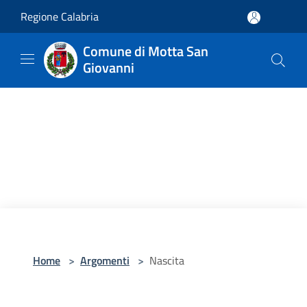
Salta al contenuto principale
Regione Calabria
Comune di Motta San
Giovanni
Home
>
Argomenti
>
Nascita