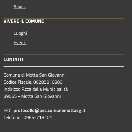
Avvisi
VIVERE IL COMUNE
Luoghi
Eventi
CONTATTI
Comune di Motta San Giovanni
Codice Fiscale: 00285810800
Indirizzo P.zza della Municipalità
89065 - Motta San Giovanni
PEC:
protocollo@pec.comunemottasg.it
Telefono : 0965-718101