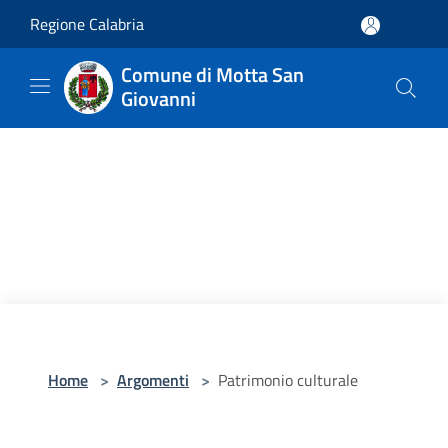
Salta al contenuto principale
Regione Calabria
Comune di Motta San
Giovanni
Home
>
Argomenti
>
Patrimonio culturale