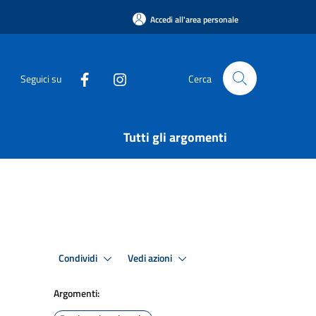
Accedi all'area personale
Seguici su
Cerca
Tutti gli argomenti
Condividi
Vedi azioni
Argomenti: