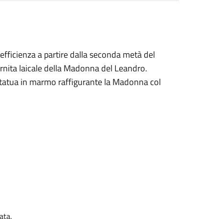
a efficienza a partire dalla seconda metà del
ternita laicale della Madonna del Leandro.
a statua in marmo raffigurante la Madonna col
ata.