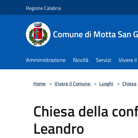
Salta al contenuto principale
Regione Calabria
Comune di Motta San G
Amministrazione
Novità
Servizi
Vivere 
Home
>
Vivere il Comune
>
Luoghi
>
Chiesa
Chiesa della conf
Leandro