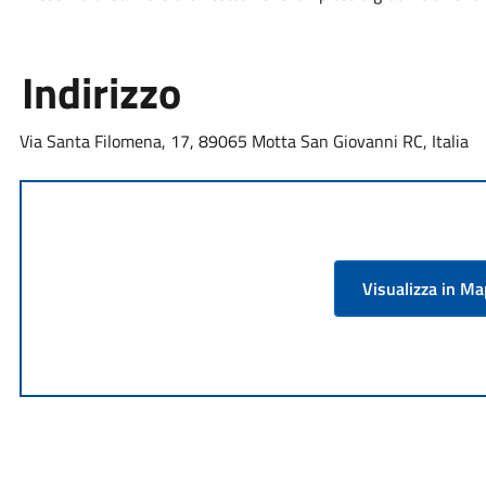
Indirizzo
Via Santa Filomena, 17, 89065 Motta San Giovanni RC, Italia
Visualizza in M