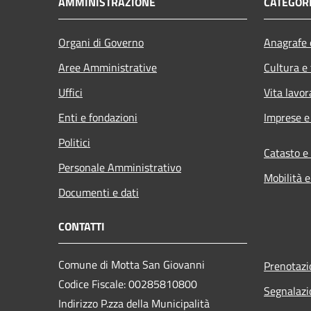
AMMINISTRAZIONE
CATEGORI
Organi di Governo
Anagrafe e
Aree Amministrative
Cultura e
Uffici
Vita lavor
Enti e fondazioni
Imprese 
Politici
Catasto e
Personale Amministrativo
Mobilità e
Documenti e dati
CONTATTI
Comune di Motta San Giovanni
Prenotaz
Codice Fiscale: 00285810800
Segnalazi
Indirizzo P.zza della Municipalità