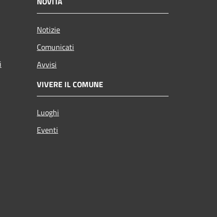
NOVITÀ
Notizie
Comunicati
i
Avvisi
VIVERE IL COMUNE
Luoghi
Eventi