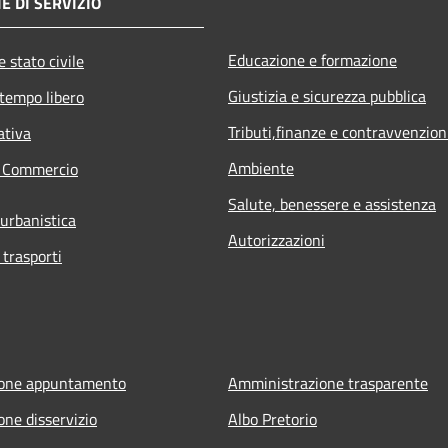
E DI SERVIZIO
Educazione e formazione
 stato civile
Giustizia e sicurezza pubblica
 tempo libero
Tributi,finanze e contravvenzion
ativa
Ambiente
e Commercio
Salute, benessere e assistenza
 urbanistica
Autorizzazioni
 trasporti
ione appuntamento
Amministrazione trasparente
one disservizio
Albo Pretorio