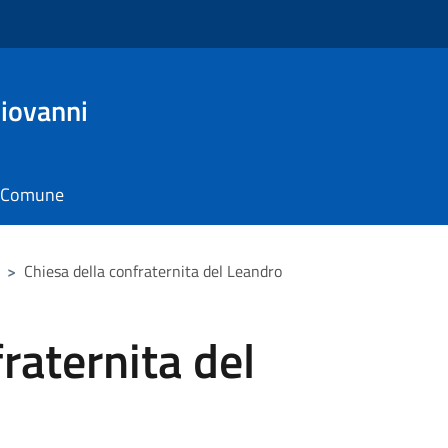
iovanni
il Comune
>
Chiesa della confraternita del Leandro
raternita del