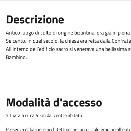
Descrizione
Antico luogo di culto di origine bizantina, era già in pien
Seicento. In quel secolo, la chiesa era retta dalla Confra
All’interno dell’edificio sacro si venerava una bellissim
Bambino.
Modalità d'accesso
Situata a circa 4 km dal centro abitato
Presenza di barriere architettoniche: un piccolo gradino all'entr