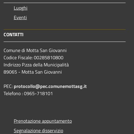
Luoghi
Eventi
CONTATTI
Comune di Motta San Giovanni
Codice Fiscale: 00285810800
Indirizzo P.zza della Municipalità
89065 - Motta San Giovanni
PEC:
protocollo@pec.comunemottasg.it
Telefono : 0965-718101
Prenotazione appuntamento
Segnalazione disservizio