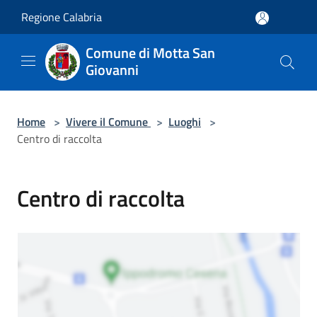
Salta al contenuto principale
Regione Calabria
Comune di Motta San
Giovanni
Home
>
Vivere il Comune
>
Luoghi
>
Centro di raccolta
Centro di raccolta