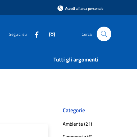
Accedi all'area personale
Seguici su
Cerca
Tutti gli argomenti
Categorie
Ambiente (21)
Commercio (6)