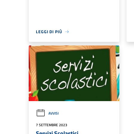
LEGGI DI PIÙ
AVVISI
7 SETTEMBRE 2023
Servizi Scolastici