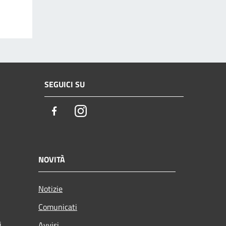
SEGUICI SU
Facebook
Instagram
NOVITÀ
Notizie
Comunicati
i
Avvisi