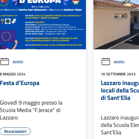
AVVISI
AVVISI
8 MAGGIO 2024
16 SETTEMBRE 2023
Festa d'Europa
Lazzaro inaugu
locali della S
di Sant'Elia
Giovedì 9 maggio presso la
Scuola Media "F.Jerace" di
Lazzaro
Lazzaro inaugurat
della Scuola El
Associazioni
Sant'Elia