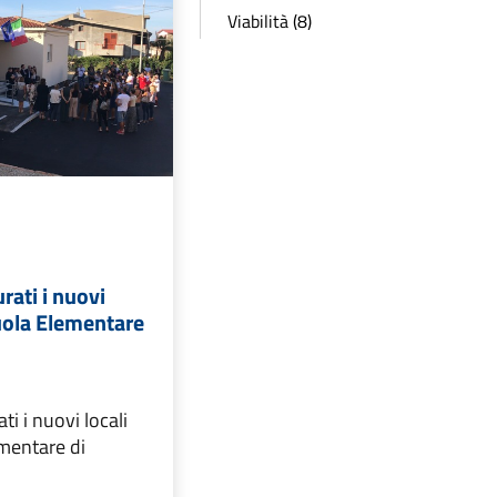
Viabilità (8)
rati i nuovi
cuola Elementare
i i nuovi locali
ementare di