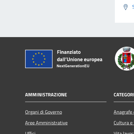
AMMINISTRAZIONE
CATEGORI
Organi di Governo
Anagrafe e
Aree Amministrative
Cultura e
Uffici
Vita lavor