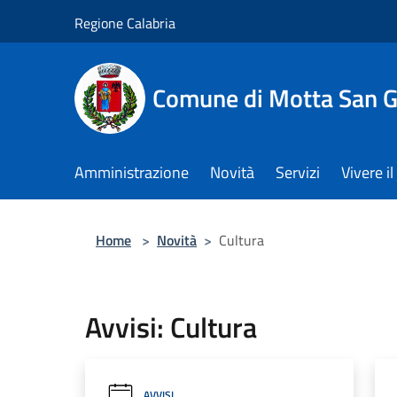
Salta al contenuto principale
Regione Calabria
Comune di Motta San G
Amministrazione
Novità
Servizi
Vivere 
Home
>
Novità
>
Cultura
Avvisi: Cultura
AVVISI