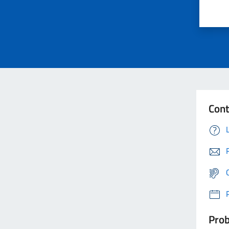
Cont
Prob