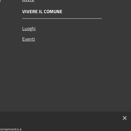
VIVERE IL COMUNE
Luoghi
Eventi
×
nzionamento e