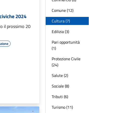
Comune (12)
civiche 2024
Cultura (7)
o il prossimo 20
Edilizia (3)
Pari opportunità
azione
(1)
Protezione Civile
(24)
Salute (2)
Sociale (8)
Tributi (6)
Turismo (11)