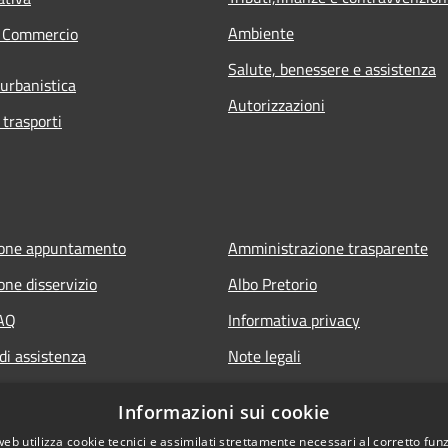
Ambiente
e Commercio
Salute, benessere e assistenza
 urbanistica
Autorizzazioni
 trasporti
ione appuntamento
Amministrazione trasparente
one disservizio
Albo Pretorio
FAQ
Informativa privacy
di assistenza
Note legali
Dichiarazione di accessibilità
Informazioni sui cookie
web utilizza cookie tecnici e assimilati strettamente necessari al corretto fu