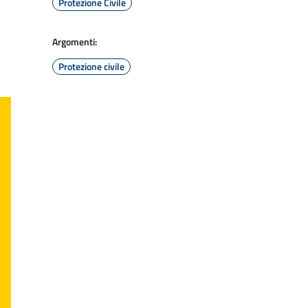
Protezione Civile
Argomenti:
Protezione civile