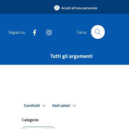
Accedi all'area personale
Seguici su
Cerca
Tutti gli argomenti
Condividi
Vedi azioni
Categorie: