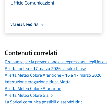
Ufficio Comunicazioni
VAI ALLA PAGINA
Contenuti correlati
Ordinanza per la prevenzione e la repressione degli incen
Allerta meteo - 17 marzo 2026 scuole chiuse
Allerta Meteo Colore Arancione - 16 e 17 marzo 2026
Interruzione erogazione idrica Motta
Allerta Meteo Colore Arancione
Allerta Meteo Colore Giallo
La Sorical comunica possibili disservizi idrici