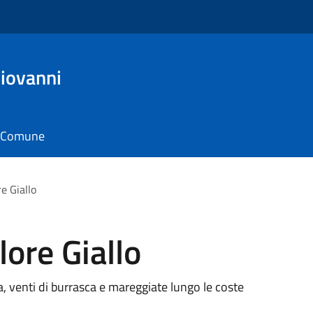
iovanni
il Comune
e Giallo
lore Giallo
ica, venti di burrasca e mareggiate lungo le coste