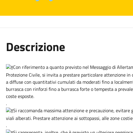
Descrizione
Con riferimento a quanto previsto nel Messaggio di Allert
Protezione Civile, si invita a prestare particolare attenzione in 
a diffuse con quantitativi cumulati da moderati fino a localmente
burrasca con rinforzi fino a burrasca forte o tempesta a preva
coste esposte.
.
Si raccomanda massima attenzione e precauzione, evitare gli
viali alberati. Prestare attenzione ai sottopassi, alle zone costie
.
Si rappresenta, inoltre, che è previsto un ulteriore peggior