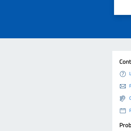
Cont
Prob