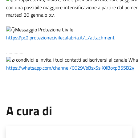
con una possibile maggiore intensificazione a partire dal pomerig
martedì 20 gennaio p.v.
Messaggio Protezione Civile
https://pc2.protezionecivilecalabria.it/.../attachment
……………
condividi e invita i tuoi contatti ad iscriversi al canale W
https://whatsapp.com/channel/0029VbBsxSsK0IBoxpB55B2y
A cura di