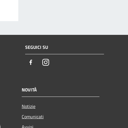
SEGUICI SU
Facebook
Instagram
NOVITÀ
Notizie
Comunicati
i
Avvisi