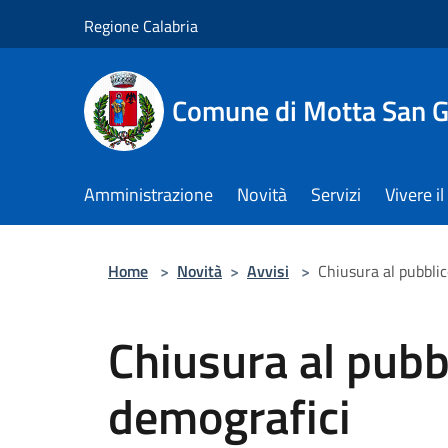
Salta al contenuto principale
Regione Calabria
Comune di Motta San G
Amministrazione
Novità
Servizi
Vivere 
Home
>
Novità
>
Avvisi
>
Chiusura al pubblic
Chiusura al pubbl
demografici