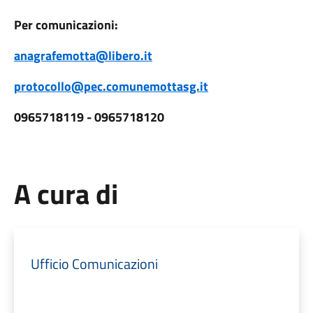
Per comunicazioni:
anagrafemotta@libero.it
protocollo@pec.comunemottasg.it
0965718119 - 0965718120
A cura di
Ufficio Comunicazioni