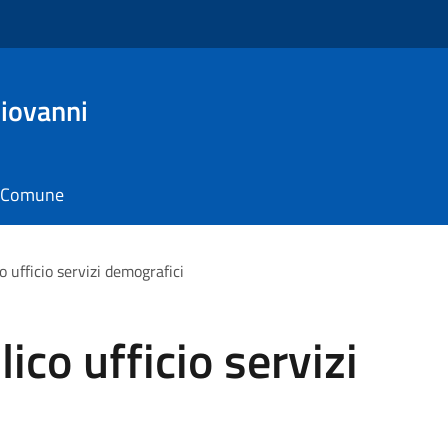
iovanni
il Comune
o ufficio servizi demografici
ico ufficio servizi