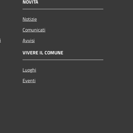
NOVITÀ
Notizie
Comunicati
i
Avvisi
VIVERE IL COMUNE
Luoghi
Eventi