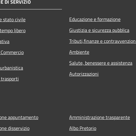
E DI SERVIZIO
Educazione e formazione
 stato civile
Giustizia e sicurezza pubblica
 tempo libero
Tributi,finanze e contravvenzion
ativa
Ambiente
e Commercio
Salute, benessere e assistenza
 urbanistica
Autorizzazioni
 trasporti
ione appuntamento
Amministrazione trasparente
one disservizio
Albo Pretorio