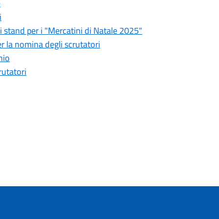
e
i
i stand per i "Mercatini di Natale 2025"
 la nomina degli scrutatori
nio
utatori