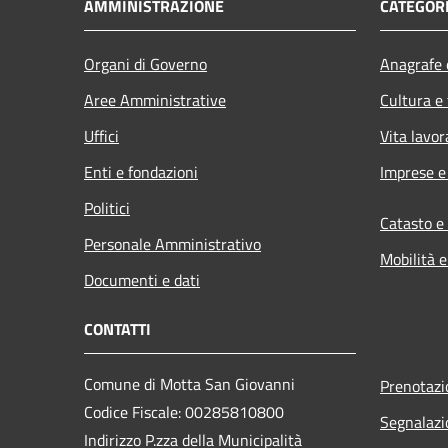
AMMINISTRAZIONE
CATEGORI
Organi di Governo
Anagrafe e
Aree Amministrative
Cultura e
Uffici
Vita lavor
Enti e fondazioni
Imprese 
Politici
Catasto e
Personale Amministrativo
Mobilità e
Documenti e dati
CONTATTI
Comune di Motta San Giovanni
Prenotaz
Codice Fiscale: 00285810800
Segnalazi
Indirizzo P.zza della Municipalità