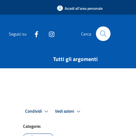
Accedi all'area personale
Seguici su
Cerca
Tutti gli argomenti
Condividi
Vedi azioni
Categorie: