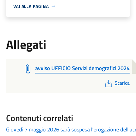
VAI ALLA PAGINA
Allegati
avviso UFFICIO Servizi demografici 2024
PDF
Scarica
Contenuti correlati
Giovedì 7 maggio 2026 sarà sospesa l'erogazione dell'a