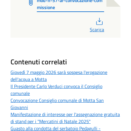
mod-n-57-ar-convocazione-com
missione
PDF
Scarica
Contenuti correlati
Giovedì 7 maggio 2026 sarà sospesa l'erogazione
dell'acqua a Motta
Il Presidente Carlo Verduci convoca il Consiglio
comunale
Convocazione Consiglio comunale di Motta San
Giovanni
Manifestazione di interesse per l'assegnazione gratuita
di stand per i "Mercatini di Natale 2025"
Guasto alla condotta del serbatoio Pedagulli -