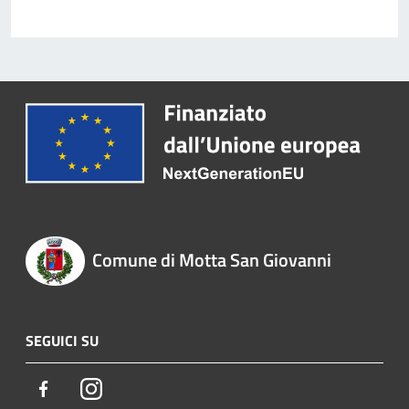
Comune di Motta San Giovanni
SEGUICI SU
Facebook
Instagram