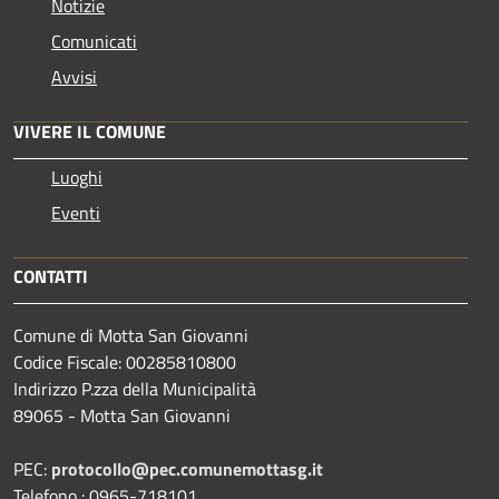
Notizie
Comunicati
Avvisi
VIVERE IL COMUNE
Luoghi
Eventi
CONTATTI
Comune di Motta San Giovanni
Codice Fiscale: 00285810800
Indirizzo P.zza della Municipalità
89065 - Motta San Giovanni
PEC:
protocollo@pec.comunemottasg.it
Telefono : 0965-718101