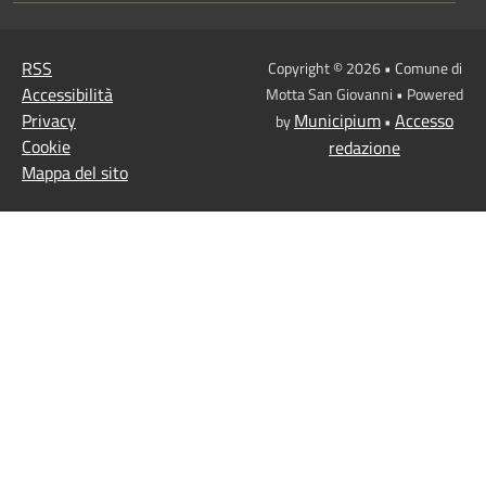
RSS
Copyright © 2026 • Comune di
Accessibilità
Motta San Giovanni • Powered
Privacy
Municipium
Accesso
by
•
Cookie
redazione
Mappa del sito