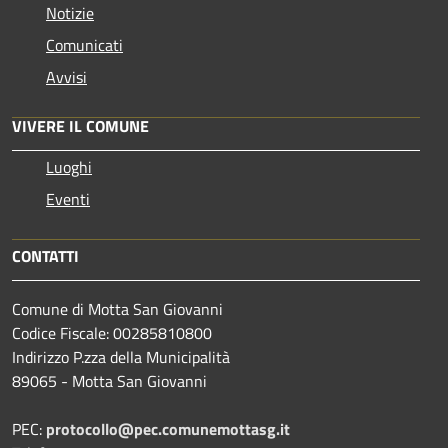
Notizie
Comunicati
Avvisi
VIVERE IL COMUNE
Luoghi
Eventi
CONTATTI
Comune di Motta San Giovanni
Codice Fiscale: 00285810800
Indirizzo P.zza della Municipalità
89065 - Motta San Giovanni
PEC:
protocollo@pec.comunemottasg.it