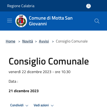
Salta al contenuto principale
Regione Calabria
Comune di Motta San
Giovanni
Home
>
Novità
>
Avvisi
>
Consiglio Comunale
Consiglio Comunale
venerdì 22 dicembre 2023 - ore 10.30
Data :
21 dicembre 2023
Condividi
Vedi azioni