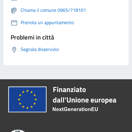
Chiama il comune 0965/718101
Prenota un appuntamento
Problemi in città
Segnala disservizio