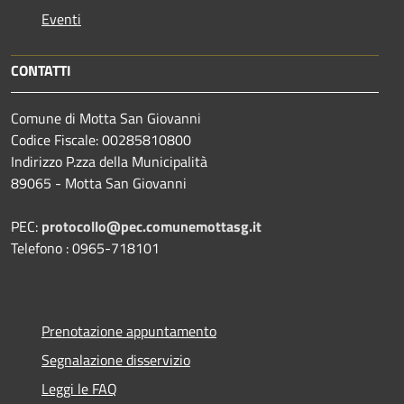
Eventi
CONTATTI
Comune di Motta San Giovanni
Codice Fiscale: 00285810800
Indirizzo P.zza della Municipalità
89065 - Motta San Giovanni
PEC:
protocollo@pec.comunemottasg.it
Telefono : 0965-718101
Prenotazione appuntamento
Segnalazione disservizio
Leggi le FAQ