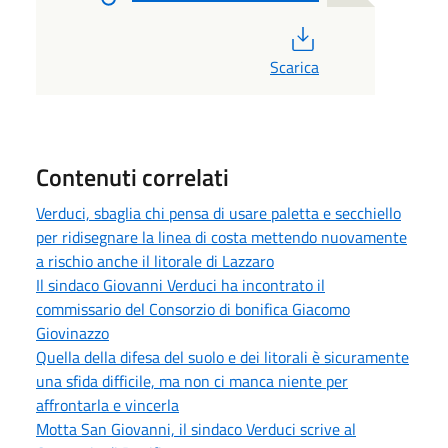
PDF
Scarica
Contenuti correlati
Verduci, sbaglia chi pensa di usare paletta e secchiello
per ridisegnare la linea di costa mettendo nuovamente
a rischio anche il litorale di Lazzaro
Il sindaco Giovanni Verduci ha incontrato il
commissario del Consorzio di bonifica Giacomo
Giovinazzo
Quella della difesa del suolo e dei litorali è sicuramente
una sfida difficile, ma non ci manca niente per
affrontarla e vincerla
Motta San Giovanni, il sindaco Verduci scrive al