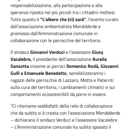
responsabilizzazione, alla partecipazione e alla
speranza riposta nei più piccoli tra i cittadini mottesi.
Tutto questo è
"L'albero che (ci) sarà"
, l’evento curato
dall’associazione ambientalista MondoVerde e
promosso dall’Amministrazione comunale in
collaborazione con le parrocchie del territorio.
Il sindaco
Giovanni Verduci
e l’assessore
Giusy
Vacalebre,
il presidente dell’associazione
Aurelia
Sansotta
insieme ai parroci
Domenico Rodà, Giovanni
Gullì e Emanuele Benedetto
, sensibilizzeranno i
ragazzi delle parrocchie di Lazzaro, Motta e Paterriti
sulla cura del territorio, i cambiamenti climatici e sui
comportamenti ecosostenibili da porre in essere.
"Ci riteniamo soddisfatti della rete di collaborazione
che da subito si è creata con l'associazione MondoVerde
– dichiarano il sindaco Verduci e l’assessore Vacalebre
– L’Amministrazione comunale ha subito sposato il