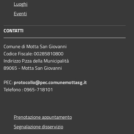
Luoghi
Eventi
CONTATTI
Comune di Motta San Giovanni
Codice Fiscale: 00285810800
Indirizzo P.zza della Municipalità
89065 - Motta San Giovanni
PEC:
protocollo@pec.comunemottasg.it
Telefono : 0965-718101
Prenotazione appuntamento
Segnalazione disservizio