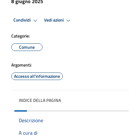
8 giugno 2025
Condividi
Vedi azioni
Categorie:
Comune
Argomenti:
Accesso all'informazione
INDICE DELLA PAGINA
Descrizione
A cura di