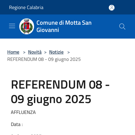
Salta al contenuto principale
Regione Calabria
Comune di Motta San
Giovanni
Home
>
Novità
>
Notizie
>
REFERENDUM 08 - 09 giugno 2025
REFERENDUM 08 -
09 giugno 2025
AFFLUENZA
Data :