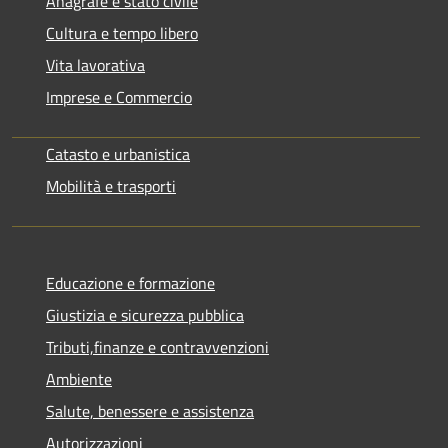
Anagrafe e stato civile
Cultura e tempo libero
Vita lavorativa
Imprese e Commercio
Catasto e urbanistica
Mobilità e trasporti
Educazione e formazione
Giustizia e sicurezza pubblica
Tributi,finanze e contravvenzioni
Ambiente
Salute, benessere e assistenza
Autorizzazioni