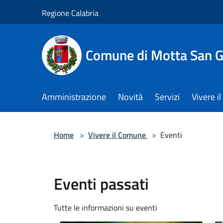
Salta al contenuto principale
Regione Calabria
Comune di Motta San G
Amministrazione
Novità
Servizi
Vivere 
Home
>
Vivere il Comune
>
Eventi
Eventi passati
Tutte le informazioni su eventi