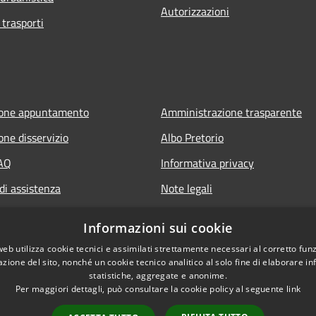
Autorizzazioni
 trasporti
ione appuntamento
Amministrazione trasparente
one disservizio
Albo Pretorio
FAQ
Informativa privacy
di assistenza
Note legali
Dichiarazione di accessibilità
Informazioni sui cookie
web utilizza cookie tecnici e assimilati strettamente necessari al corretto fu
azione del sito, nonché un cookie tecnico analitico al solo fine di elaborare i
statistiche, aggregate e anonime.
Per maggiori dettagli, può consultare la cookie policy al seguente
link