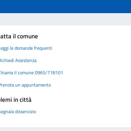
atta il comune
Leggi le domande frequenti
Richiedi Assistenza
Chiama il comune 0965/718101
Prenota un appuntamento
lemi in città
Segnala disservizio