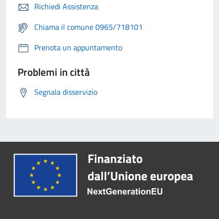
Richiedi Assistenza
Chiama il comune 0965/718101
Prenota un appuntamento
Problemi in città
Segnala disservizio