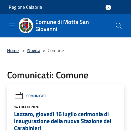
Salta al contenuto principale
Regione Calabria
Comune di Motta San
Giovanni
Home
>
Novità
>
Comune
Comunicati: Comune
COMUNICATI
14 LUGLIO 2026
Lazzaro, giovedì 16 luglio cerimonia di
inaugurazione della nuova Stazione dei
Carabinieri