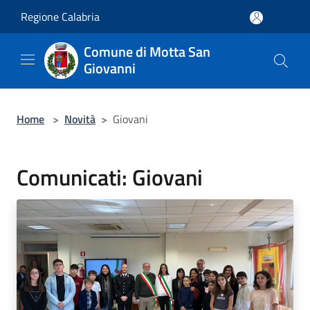
Salta al contenuto principale
Regione Calabria
Comune di Motta San
Giovanni
Home
>
Novità
>
Giovani
Comunicati: Giovani