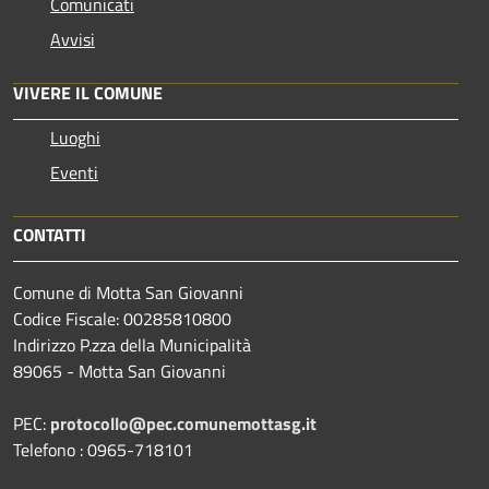
Comunicati
Avvisi
VIVERE IL COMUNE
Luoghi
Eventi
CONTATTI
Comune di Motta San Giovanni
Codice Fiscale: 00285810800
Indirizzo P.zza della Municipalità
89065 - Motta San Giovanni
PEC:
protocollo@pec.comunemottasg.it
Telefono : 0965-718101