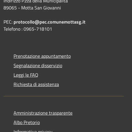
Indirizzo P.zza della Municipalità
89065 - Motta San Giovanni
PEC:
protocollo@pec.comunemottasg.it
Telefono : 0965-718101
Prenotazione appuntamento
Segnalazione disservizio
Leggi le FAQ
Richiesta di assistenza
Amministrazione trasparente
Albo Pretorio
Informativa privacy