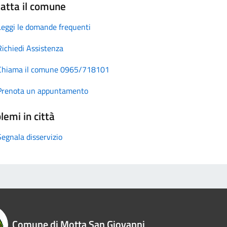
atta il comune
Leggi le domande frequenti
Richiedi Assistenza
Chiama il comune 0965/718101
Prenota un appuntamento
lemi in città
Segnala disservizio
Comune di Motta San Giovanni