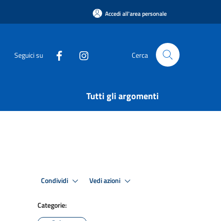
Accedi all'area personale
Seguici su
Cerca
Tutti gli argomenti
Condividi
Vedi azioni
Categorie: