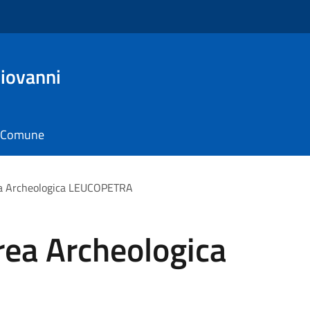
iovanni
il Comune
ea Archeologica LEUCOPETRA
rea Archeologica