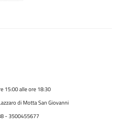
re 15:00 alle ore 18:30
 Lazzaro di Motta San Giovanni
85288 - 3500455677