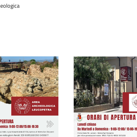
heologica