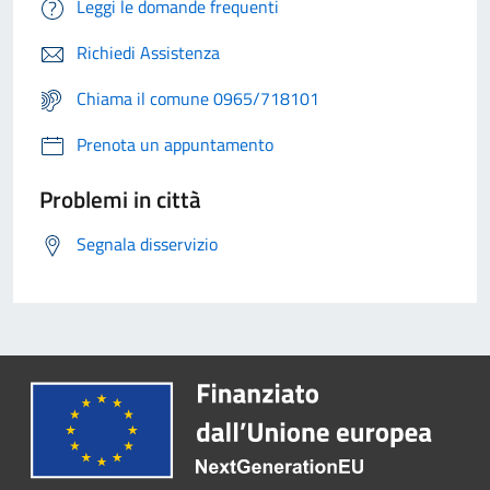
Leggi le domande frequenti
Richiedi Assistenza
Chiama il comune 0965/718101
Prenota un appuntamento
Problemi in città
Segnala disservizio