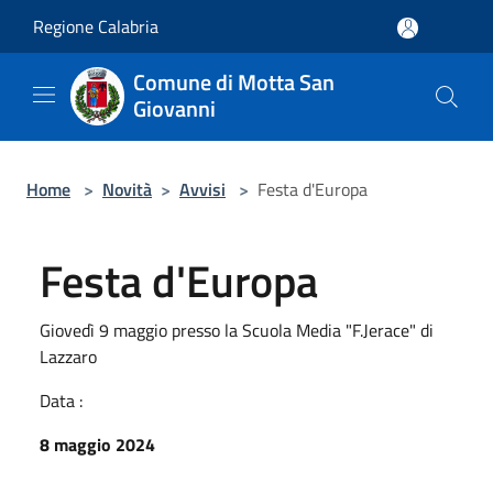
Salta al contenuto principale
Regione Calabria
Comune di Motta San
Giovanni
Home
>
Novità
>
Avvisi
>
Festa d'Europa
Festa d'Europa
Giovedì 9 maggio presso la Scuola Media "F.Jerace" di
Lazzaro
Data :
8 maggio 2024