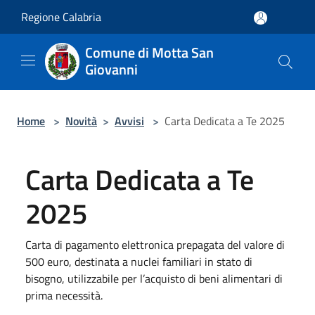
Salta al contenuto principale
Regione Calabria
Comune di Motta San
Giovanni
Home
>
Novità
>
Avvisi
>
Carta Dedicata a Te 2025
Carta Dedicata a Te
2025
Carta di pagamento elettronica prepagata del valore di
500 euro, destinata a nuclei familiari in stato di
bisogno, utilizzabile per l’acquisto di beni alimentari di
prima necessità.