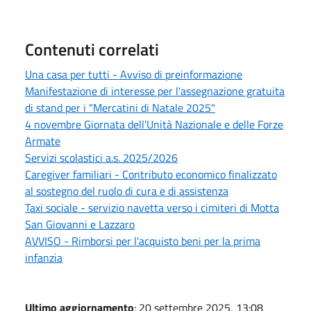
Contenuti correlati
Una casa per tutti - Avviso di preinformazione
Manifestazione di interesse per l'assegnazione gratuita
di stand per i "Mercatini di Natale 2025"
4 novembre Giornata dell’Unità Nazionale e delle Forze
Armate
Servizi scolastici a.s. 2025/2026
Caregiver familiari - Contributo economico finalizzato
al sostegno del ruolo di cura e di assistenza
Taxi sociale - servizio navetta verso i cimiteri di Motta
San Giovanni e Lazzaro
AVVISO - Rimborsi per l'acquisto beni per la prima
infanzia
Ultimo aggiornamento
: 20 settembre 2025, 13:08