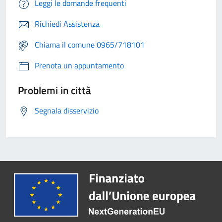
Leggi le domande frequenti
Richiedi Assistenza
Chiama il comune 0965/718101
Prenota un appuntamento
Problemi in città
Segnala disservizio