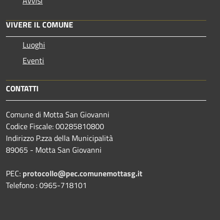
Avvisi
VIVERE IL COMUNE
Luoghi
Eventi
CONTATTI
Comune di Motta San Giovanni
Codice Fiscale: 00285810800
Indirizzo P.zza della Municipalità
89065 - Motta San Giovanni
PEC:
protocollo@pec.comunemottasg.it
Telefono : 0965-718101