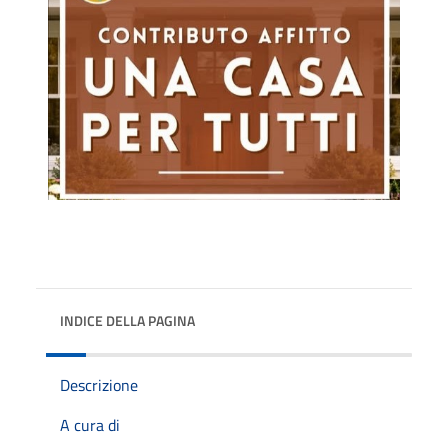
INDICE DELLA PAGINA
Descrizione
A cura di