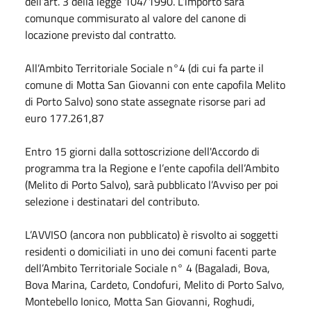
dell’art. 3 della legge 104/1990. L’importo sarà
comunque commisurato al valore del canone di
locazione previsto dal contratto.
All’Ambito Territoriale Sociale n°4 (di cui fa parte il
comune di Motta San Giovanni con ente capofila Melito
di Porto Salvo) sono state assegnate risorse pari ad
euro 177.261,87
Entro 15 giorni dalla sottoscrizione dell'Accordo di
programma tra la Regione e l’ente capofila dell’Ambito
(Melito di Porto Salvo), sarà pubblicato l’Avviso per poi
selezione i destinatari del contributo.
L’AVVISO (ancora non pubblicato) è risvolto ai soggetti
residenti o domiciliati in uno dei comuni facenti parte
dell’Ambito Territoriale Sociale n° 4 (Bagaladi, Bova,
Bova Marina, Cardeto, Condofuri, Melito di Porto Salvo,
Montebello Ionico, Motta San Giovanni, Roghudi,