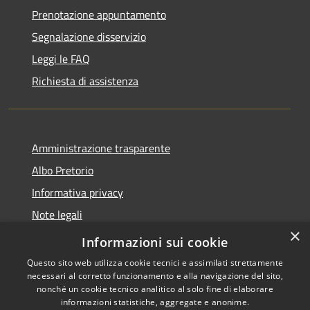
Prenotazione appuntamento
Segnalazione disservizio
Leggi le FAQ
Richiesta di assistenza
Amministrazione trasparente
Albo Pretorio
Informativa privacy
Note legali
×
Dichiarazione di accessibilità
Informazioni sui cookie
Questo sito web utilizza cookie tecnici e assimilati strettamente
necessari al corretto funzionamento e alla navigazione del sito,
nonché un cookie tecnico analitico al solo fine di elaborare
informazioni statistiche, aggregate e anonime.
RSS
Copyright © 2026 • Comune di