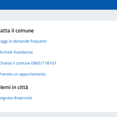
atta il comune
Leggi le domande frequenti
Richiedi Assistenza
Chiama il comune 0965/718101
Prenota un appuntamento
lemi in città
Segnala disservizio