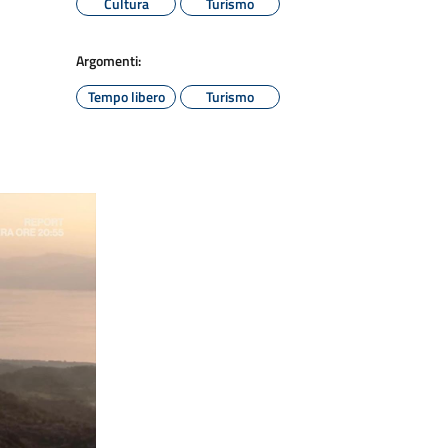
Cultura
Turismo
Argomenti:
Tempo libero
Turismo