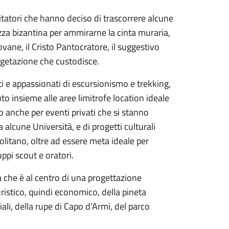
sitatori che hanno deciso di trascorrere alcune
ezza bizantina per ammirarne la cinta muraria,
iovane, il Cristo Pantocratore, il suggestivo
vegetazione che custodisce.
sti e appassionati di escursionismo e trekking,
uto insieme alle aree limitrofe location ideale
to anche per eventi privati che si stanno
 alcune Università, e di progetti culturali
olitano, oltre ad essere meta ideale per
ppi scout e oratori.
 che è al centro di una progettazione
ristico, quindi economico, della pineta
ciali, della rupe di Capo d’Armi, del parco