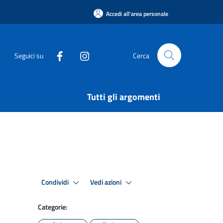
Accedi all'area personale
Seguici su
Cerca
Tutti gli argomenti
Condividi
Vedi azioni
Categorie: