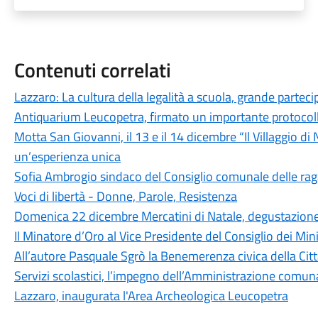
Contenuti correlati
Lazzaro: La cultura della legalità a scuola, grande partec
Antiquarium Leucopetra, firmato un importante protocollo
Motta San Giovanni, il 13 e il 14 dicembre “Il Villaggio di
un’esperienza unica
Sofia Ambrogio sindaco del Consiglio comunale delle rag
Voci di libertà - Donne, Parole, Resistenza
Domenica 22 dicembre Mercatini di Natale, degustazione d
Il Minatore d’Oro al Vice Presidente del Consiglio dei Mini
All’autore Pasquale Sgrò la Benemerenza civica della Cit
Servizi scolastici, l’impegno dell’Amministrazione comunal
Lazzaro, inaugurata l'Area Archeologica Leucopetra