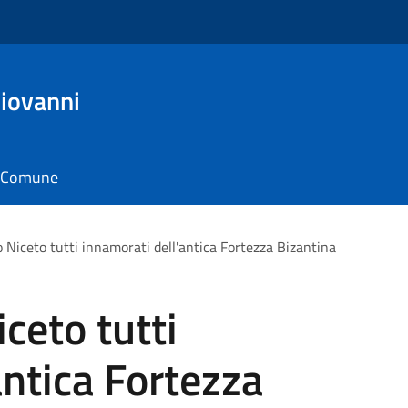
iovanni
il Comune
 Niceto tutti innamorati dell'antica Fortezza Bizantina
ceto tutti
antica Fortezza