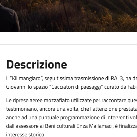
Descrizione
Il “Kilimangiaro”, seguitissima trasmissione di RAI 3, ha 
Giovanni lo spazio “Cacciatori di paesaggi” curato da Fabi
Le riprese aeree mozzafiato utilizzate per raccontare ques
testimoniano, ancora una volta, che l’attenzione prestat
anche ad una puntuale programmazione di interventi volu
dall’assessore ai Beni culturali Enza Mallamaci, è finalizza
interesse storico.