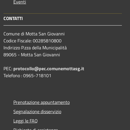
Eventi
CONTATTI
Comune di Motta San Giovanni
Codice Fiscale: 00285810800
Indirizzo P.zza della Municipalità
89065 - Motta San Giovanni
PEC:
protocollo@pec.comunemottasg.it
Telefono : 0965-718101
Prenotazione appuntamento
Segnalazione disservizio
Leggi le FAQ
Richiesta di assistenza