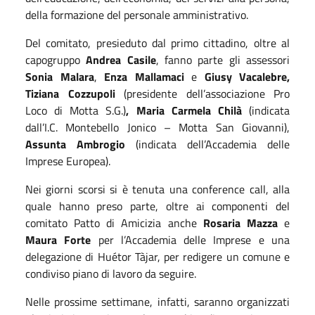
della formazione del personale amministrativo.
Del comitato, presieduto dal primo cittadino, oltre al
capogruppo
Andrea Casile
, fanno parte gli assessori
Sonia Malara
,
Enza Mallamaci
e
Giusy Vacalebre,
Tiziana Cozzupoli
(presidente dell’associazione Pro
Loco di Motta S.G.)
,
Maria Carmela Chilà
(indicata
dall’I.C. Montebello Jonico – Motta San Giovanni),
Assunta Ambrogio
(indicata dell’Accademia delle
Imprese Europea).
Nei giorni scorsi si è tenuta una conference call, alla
quale hanno preso parte, oltre ai componenti del
comitato Patto di Amicizia anche
Rosaria Mazza
e
Maura Forte
per l’Accademia delle Imprese e una
delegazione di Huétor Tàjar, per redigere un comune e
condiviso piano di lavoro da seguire.
Nelle prossime settimane, infatti, saranno organizzati