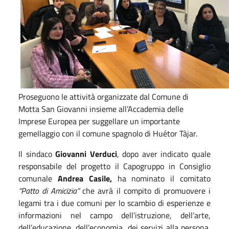
Proseguono le attività organizzate dal Comune di
Motta San Giovanni insieme all’Accademia delle
Imprese Europea per suggellare un importante
gemellaggio con il comune spagnolo di Huétor Tàjar.
Il sindaco
Giovanni Verduci
, dopo aver indicato quale
responsabile del progetto il Capogruppo in Consiglio
comunale
Andrea Casile,
ha nominato il comitato
“Patto di Amicizia”
che avrà il compito di promuovere i
legami tra i due comuni per lo scambio di esperienze e
informazioni nel campo dell’istruzione, dell’arte,
dell’educazione, dell’economia, dei servizi alla persona,