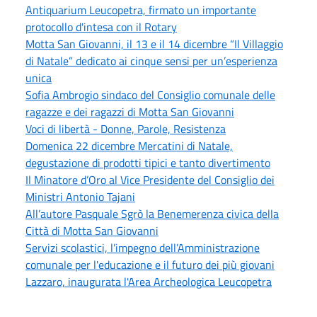
Antiquarium Leucopetra, firmato un importante
protocollo d'intesa con il Rotary
Motta San Giovanni, il 13 e il 14 dicembre “Il Villaggio
di Natale” dedicato ai cinque sensi per un’esperienza
unica
Sofia Ambrogio sindaco del Consiglio comunale delle
ragazze e dei ragazzi di Motta San Giovanni
Voci di libertà - Donne, Parole, Resistenza
Domenica 22 dicembre Mercatini di Natale,
degustazione di prodotti tipici e tanto divertimento
Il Minatore d’Oro al Vice Presidente del Consiglio dei
Ministri Antonio Tajani
All’autore Pasquale Sgrò la Benemerenza civica della
Città di Motta San Giovanni
Servizi scolastici, l’impegno dell’Amministrazione
comunale per l'educazione e il futuro dei più giovani
Lazzaro, inaugurata l'Area Archeologica Leucopetra