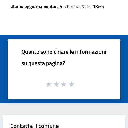
Ultimo aggiornamento
: 25 febbraio 2024, 18:36
Quanto sono chiare le informazioni
su questa pagina?
Contatta il comune